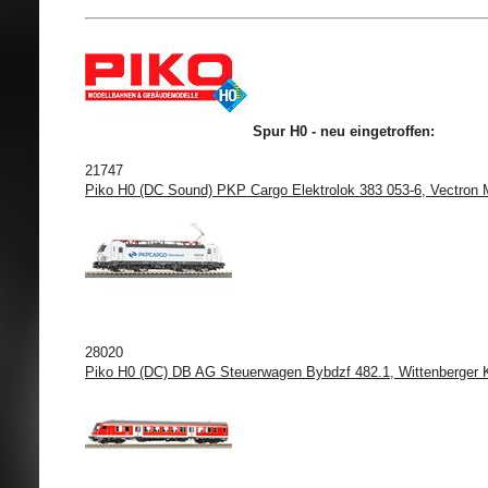
Spur H0 - neu eingetroffen:
21747
Piko H0 (DC Sound) PKP Cargo Elektrolok 383 053-6, Vectron 
28020
Piko H0 (DC) DB AG Steuerwagen Bybdzf 482.1, Wittenberger K