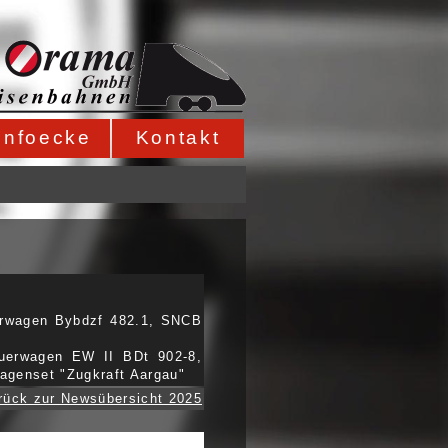
Infoecke
Kontakt
erwagen Bybdzf 482.1, SNCB
uerwagen EW II BDt 902-8,
genset "Zugkraft Aargau"
rück zur Newsübersicht 2025