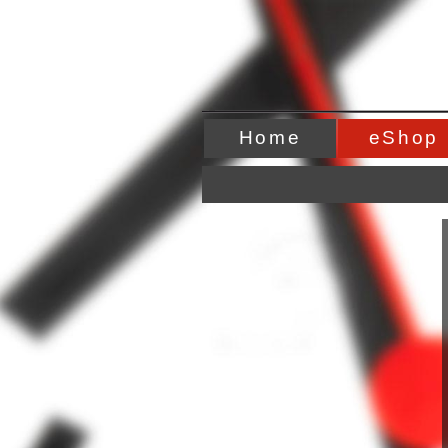
Home
eShop