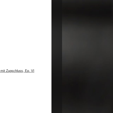
mit Zugschluss, Ep. VI