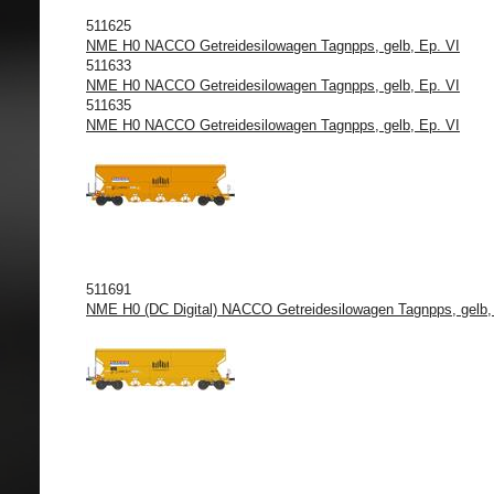
511625
NME H0 NACCO Getreidesilowagen Tagnpps, gelb, Ep. VI
511633
NME H0 NACCO Getreidesilowagen Tagnpps, gelb, Ep. VI
511635
NME H0 NACCO Getreidesilowagen Tagnpps, gelb, Ep. VI
511691
NME H0 (DC Digital) NACCO Getreidesilowagen Tagnpps, gelb, 