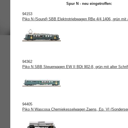
Spur N - neu eingetroffen:
94153
Piko N (Sound) SBB Elektrotriebwagen RBe 4/4 1406, grün mit al
94362
Piko N SBB Steuerwagen EW II BDt 902-8, grün mit alter Schrif
94405
Piko N Wascosa Chemiekesselwagen Zaens, Ep. VI (Sonderser